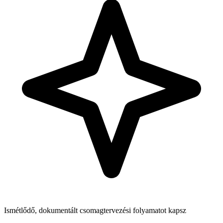
Ismétlődő, dokumentált csomagtervezési folyamatot kapsz