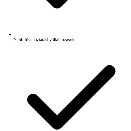
5–50 fős utaztatási vállalkozások