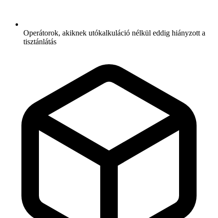
Operátorok, akiknek utókalkuláció nélkül eddig hiányzott a
tisztánlátás