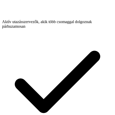
Aktív utazásszervezők, akik több csomaggal dolgoznak
párhuzamosan