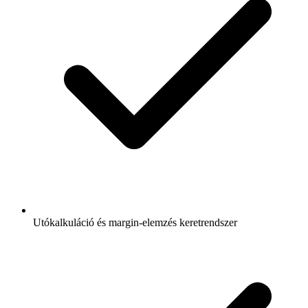
Utókalkuláció és margin-elemzés keretrendszer