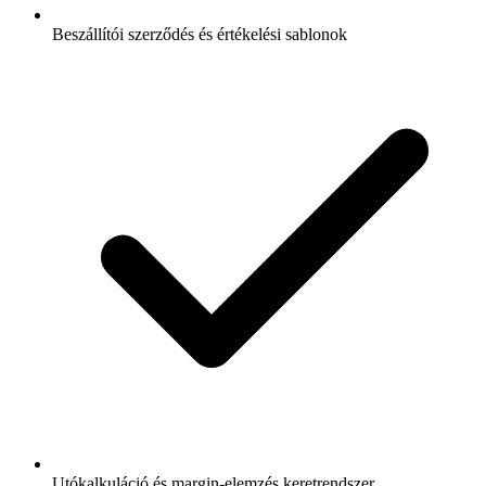
Beszállítói szerződés és értékelési sablonok
Utókalkuláció és margin-elemzés keretrendszer