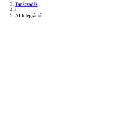
Tanácsadás
›
AI Integráció