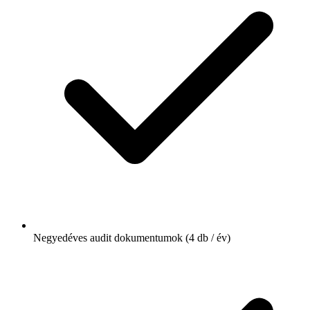
Negyedéves audit dokumentumok (4 db / év)