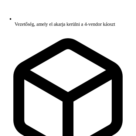
Vezetőség, amely el akarja kerülni a 4-vendor káoszt