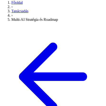
Főoldal
›
Tanácsadás
›
Multi-AI Stratégia és Roadmap