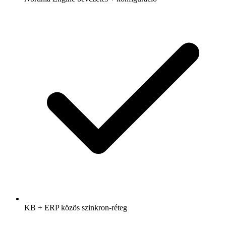
KB + ERP közös szinkron-réteg