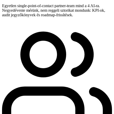
Egyetlen single-point-of-contact partner-team mind a 4 AI-ra.
Negyedévente mérünk, nem reggeli sztorikat mondunk: KPI-ok,
audit jegyzőkönyvek és roadmap-frissítések.