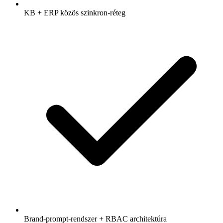
KB + ERP közös szinkron-réteg
Brand-prompt-rendszer + RBAC architektúra