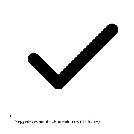
Negyedéves audit dokumentumok (4 db / év)