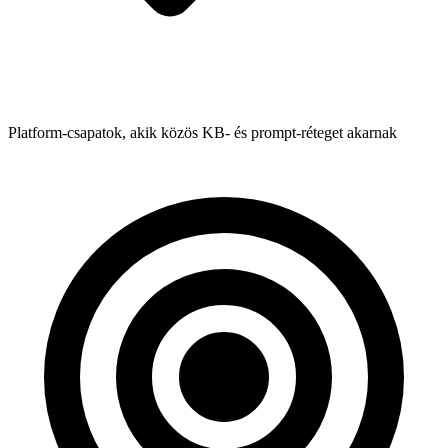
Platform-csapatok, akik közös KB- és prompt-réteget akarnak