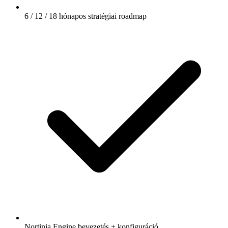
6 / 12 / 18 hónapos stratégiai roadmap
Nortinia Engine bevezetés + konfiguráció