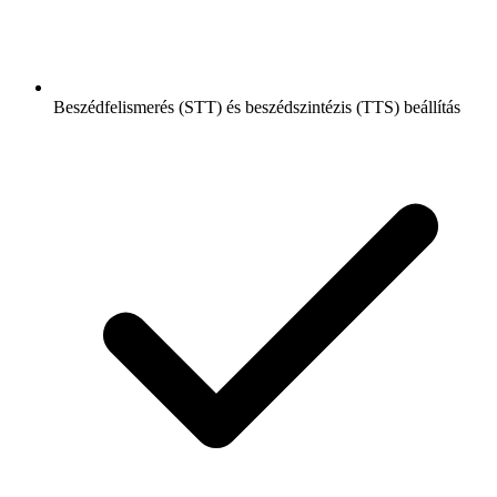
Beszédfelismerés (STT) és beszédszintézis (TTS) beállítás