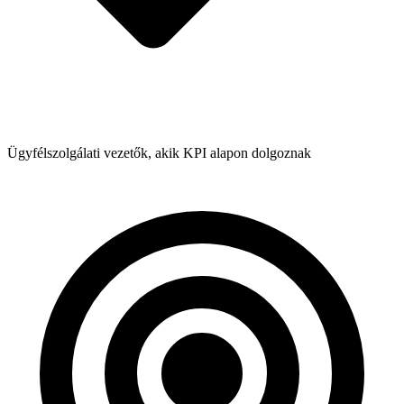
Ügyfélszolgálati vezetők, akik KPI alapon dolgoznak