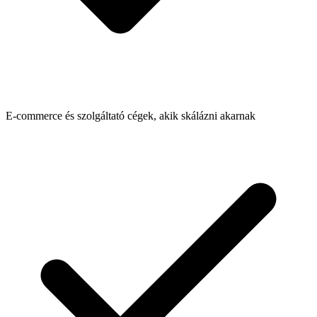
E-commerce és szolgáltató cégek, akik skálázni akarnak