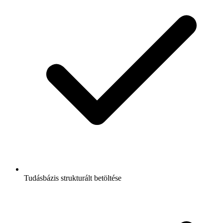
Tudásbázis strukturált betöltése