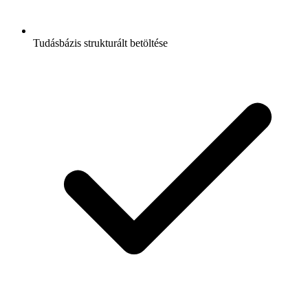
Tudásbázis strukturált betöltése