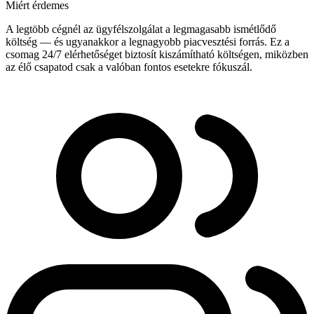
Miért érdemes
A legtöbb cégnél az ügyfélszolgálat a legmagasabb ismétlődő
költség — és ugyanakkor a legnagyobb piacvesztési forrás. Ez a
csomag 24/7 elérhetőséget biztosít kiszámítható költségen, miközben
az élő csapatod csak a valóban fontos esetekre fókuszál.