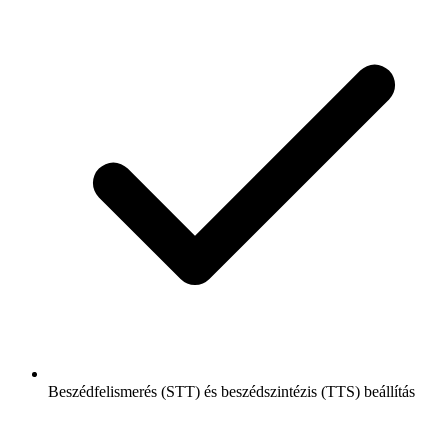
Beszédfelismerés (STT) és beszédszintézis (TTS) beállítás