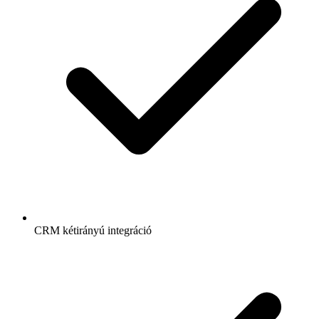
CRM kétirányú integráció