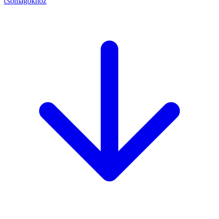
csomagokhoz