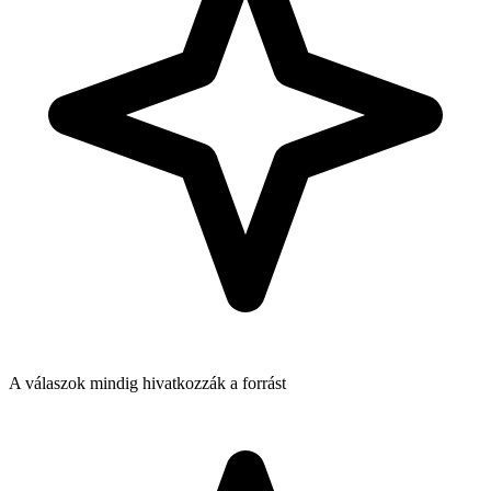
A válaszok mindig hivatkozzák a forrást