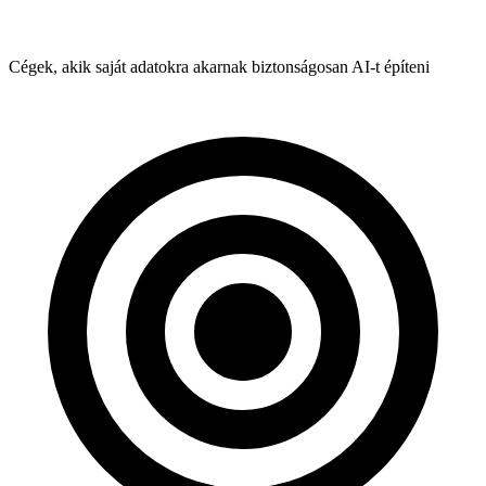
Cégek, akik saját adatokra akarnak biztonságosan AI-t építeni