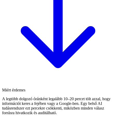
Miért érdemes
A legtöbb dolgozó óránként legalább 10–20 percet tölt azzal, hogy
információt keres a fejében vagy a Google-ben. Egy belső AI
tudásrendszer ezt percekre csökkenti, miközben minden válasz
forrásra hivatkozik és auditálható.