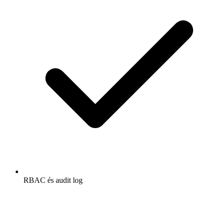
RBAC és audit log