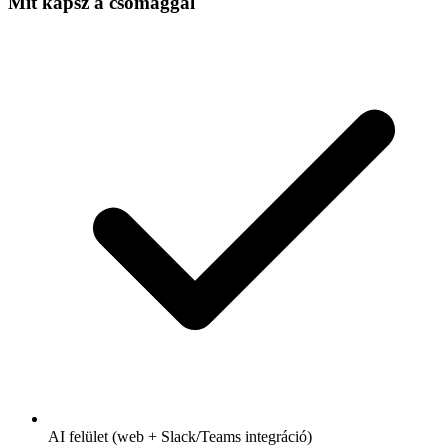
Mit kapsz a csomaggal
AI felület (web + Slack/Teams integráció)