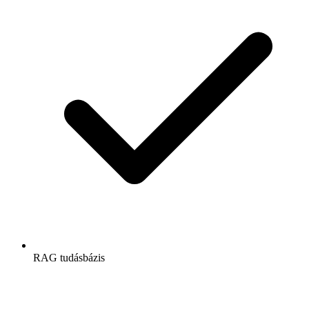
RAG tudásbázis