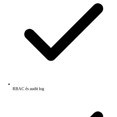
RBAC és audit log