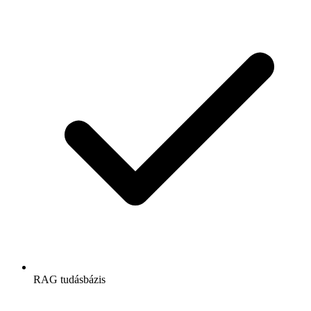
RAG tudásbázis