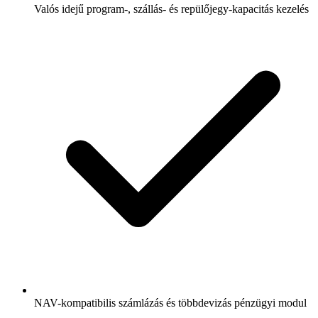
Valós idejű program-, szállás- és repülőjegy-kapacitás kezelés
NAV-kompatibilis számlázás és többdevizás pénzügyi modul