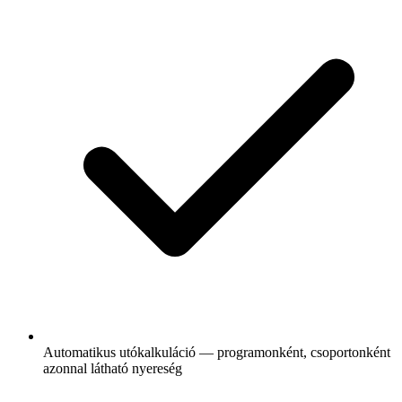
Automatikus utókalkuláció — programonként, csoportonként
azonnal látható nyereség