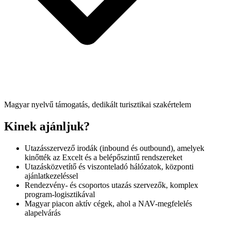
Magyar nyelvű támogatás, dedikált turisztikai szakértelem
Kinek ajánljuk?
Utazásszervező irodák (inbound és outbound), amelyek
kinőtték az Excelt és a belépőszintű rendszereket
Utazásközvetítő és viszonteladó hálózatok, központi
ajánlatkezeléssel
Rendezvény- és csoportos utazás szervezők, komplex
program-logisztikával
Magyar piacon aktív cégek, ahol a NAV-megfelelés
alapelvárás