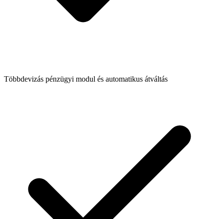
Többdevizás pénzügyi modul és automatikus átváltás