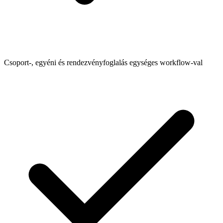
Csoport-, egyéni és rendezvényfoglalás egységes workflow-val