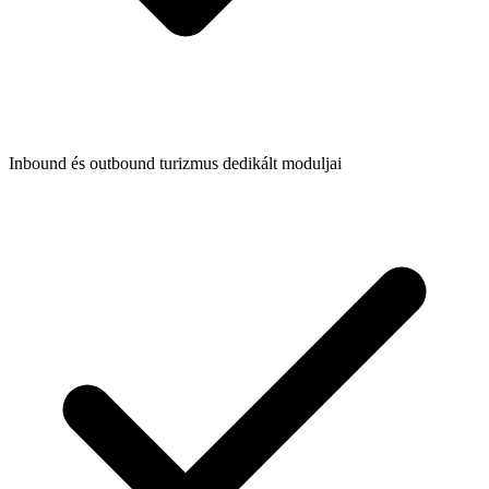
Inbound és outbound turizmus dedikált moduljai