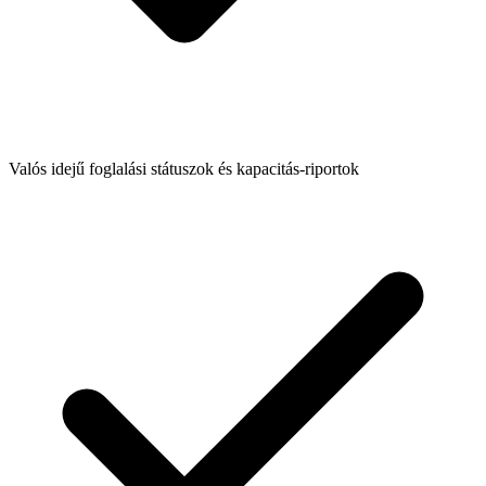
Valós idejű foglalási státuszok és kapacitás-riportok