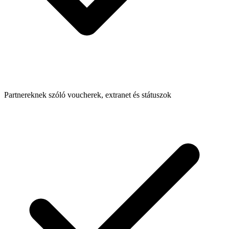
Partnereknek szóló voucherek, extranet és státuszok