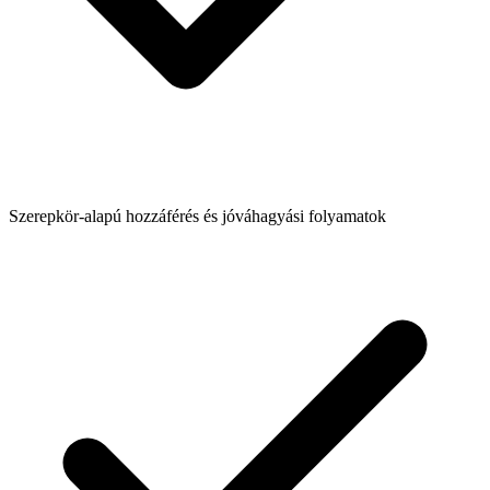
Szerepkör-alapú hozzáférés és jóváhagyási folyamatok