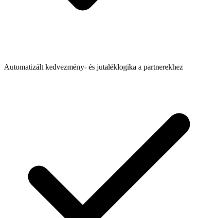
Automatizált kedvezmény- és jutaléklogika a partnerekhez