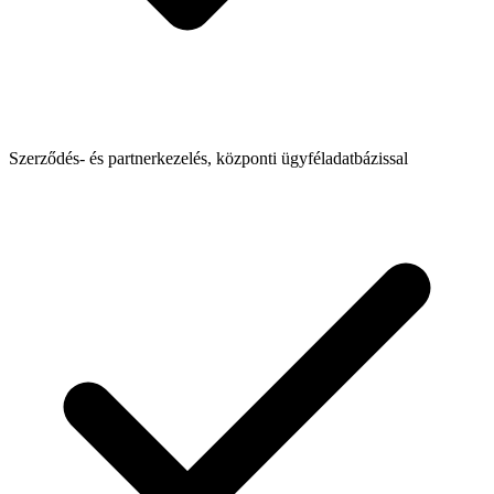
Szerződés- és partnerkezelés, központi ügyféladatbázissal