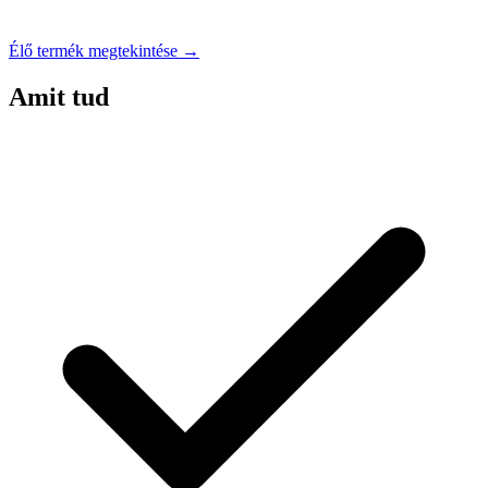
Élő termék megtekintése →
Amit tud