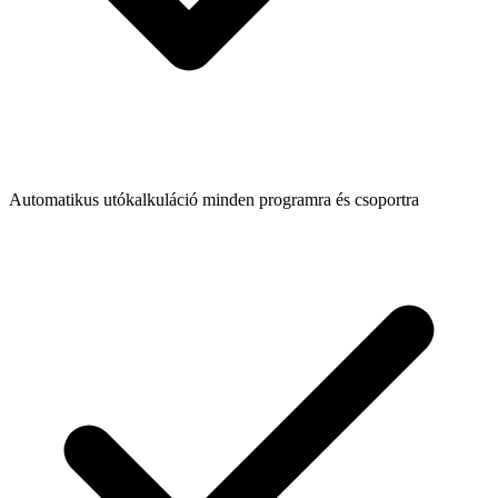
Automatikus utókalkuláció minden programra és csoportra