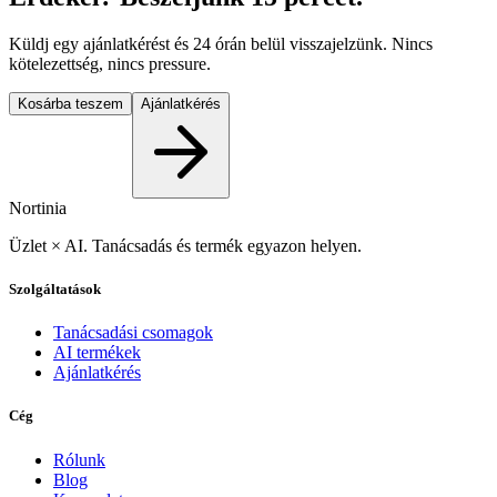
Küldj egy ajánlatkérést és 24 órán belül visszajelzünk. Nincs
kötelezettség, nincs pressure.
Kosárba teszem
Ajánlatkérés
Nortinia
Üzlet × AI. Tanácsadás és termék egyazon helyen.
Szolgáltatások
Tanácsadási csomagok
AI termékek
Ajánlatkérés
Cég
Rólunk
Blog