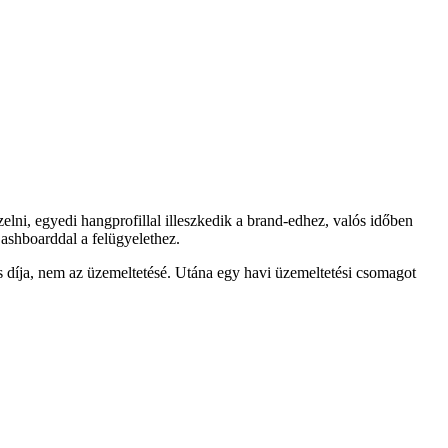
lni, egyedi hangprofillal illeszkedik a brand-edhez, valós időben
ashboarddal a felügyelethez.
tás díja, nem az üzemeltetésé. Utána egy havi üzemeltetési csomagot